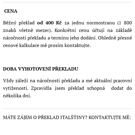
CENA
Běžný překlad
od 400 Kč
za jednu normostranu (1 800
znaků včetně mezer). Konkrétní cenu účtuji na základě
náročnosti překladu a termínu jeho dodání. Ohledně přesné
cenové kalkulace mě prosím kontaktujte.
DOBA VYHOTOVENÍ PŘEKLADU
Vždy záleží na náročnosti překladu a mé aktuální pracovní
vytíženosti. Zpravidla jsem překlad schopná dodat do
několika dní.
MÁTE ZÁJEM O PŘEKLAD ITALŠTINY? KONTAKTUJTE MĚ: