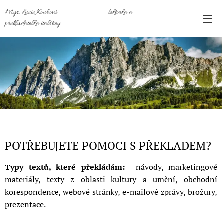
Mgr. Lucie Koubová
lektorka a
překladatelka italštiny
POTŘEBUJETE POMOCI S PŘEKLADEM?
Typy textů, které překládám:
návody, marketingové
materiály, texty z oblasti kultury a umění, obchodní
korespondence, webové stránky, e-mailové zprávy, brožury,
prezentace.