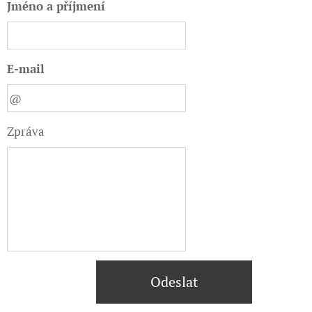
Jméno a příjmení
E-mail
Zpráva
Odeslat